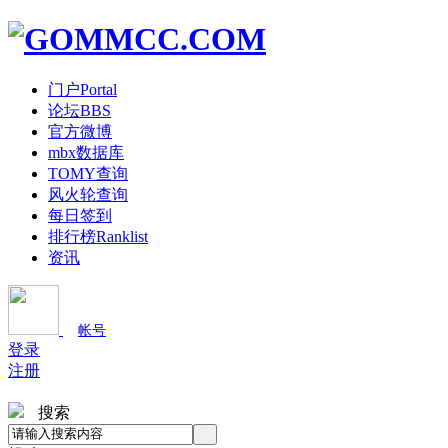
门户
Portal
论坛
BBS
官方微博
mbx数据库
TOMY查询
风火轮查询
每日签到
排行榜
Ranklist
资讯
帐号
登录
注册
搜索