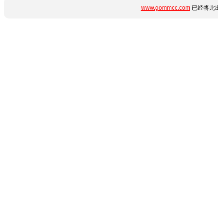
www.gommcc.com
已经将此出